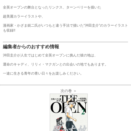
全英オープンの舞台となったリンクス、ターンベリーを描いた
超美麗カラーイラストや、
漫画家・かざま鋭二氏がいつもと違う手法で描いた“沖田圭介”のカラーイラスト
も収録!!
編集者からのおすすめ情報
沖田圭介が人生ではじめて全英オープンに挑んだ彼の地は、
運命のキャディ、リリィ・マクガンとの出会いの地でもあります。
一途に生きる青年の青い日々をお楽しみください。
次の巻 ＞