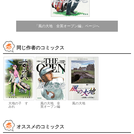
「風の大地 全英オープン編」ページへ
同じ作者のコミックス
大地の子 す
風の大地 全
風の大地
みれ
英オープン編
オススメのコミックス