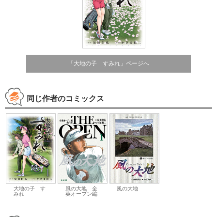
「大地の子 すみれ」ページへ
同じ作者のコミックス
大地の子 す
風の大地 全
風の大地
みれ
英オープン編