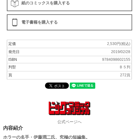
紙のコミックスを購入する
電子書籍を購入する
定価
2,530円(税込)
発売日
2019/02/28
ISBN
9784098602155
判型
Ｂ５判
頁
272頁
公式ページへ
内容紹介
ホラーの名手・伊藤潤二氏、究極の短編集。