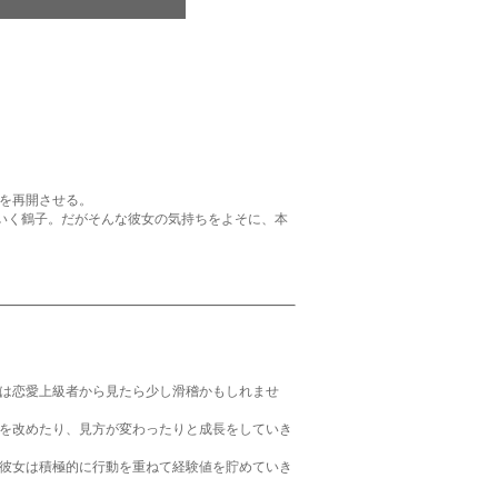
を再開させる。
ていく鶴子。だがそんな彼女の気持ちをよそに、本
は恋愛上級者から見たら少し滑稽かもしれませ
を改めたり、見方が変わったりと成長をしていき
彼女は積極的に行動を重ねて経験値を貯めていき