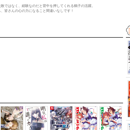
失敗ではなく、経験なのだと背中を押してくれる鶴子の活躍。
も、皆さんの心の力になること間違いなしです！