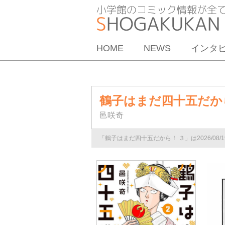
HOME
NEWS
インタ
鶴子はまだ四十五だか
邑咲奇
「鶴子はまだ四十五だから！ ３」は2026/08