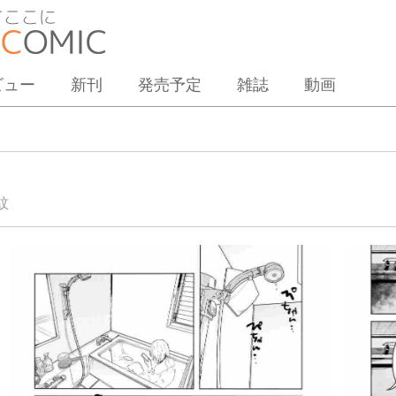
ビュー
新刊
発売予定
雑誌
動画
紋