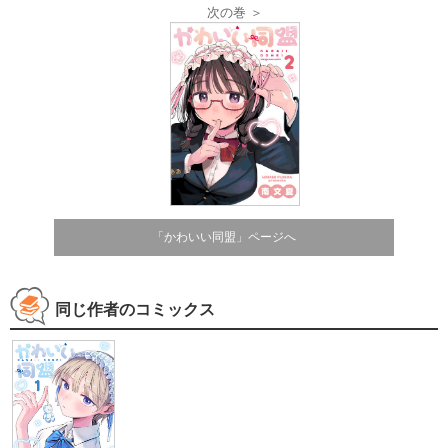
次の巻 ＞
「かわいい同盟」ページへ
同じ作者のコミックス