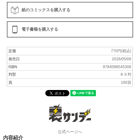
紙のコミックスを購入する
電子書籍を購入する
定価
770円(税込)
発売日
2026/05/09
ISBN
9784098545308
判型
Ｂ６判
頁
160頁
公式ページへ
内容紹介