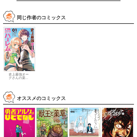
同じ作者のコミックス
史上最強オー
クさんの楽...
オススメのコミックス