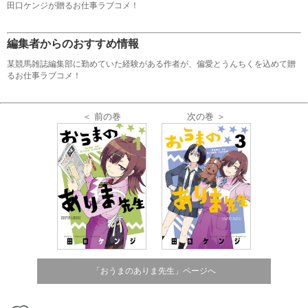
田口ケンジが贈るお仕事ラブコメ！
編集者からのおすすめ情報
某競馬雑誌編集部に勤めていた経験がある作者が、偏愛とうんちくを込めて贈
るお仕事ラブコメ！
＜ 前の巻
次の巻 ＞
「おうまのありま先生」ページへ