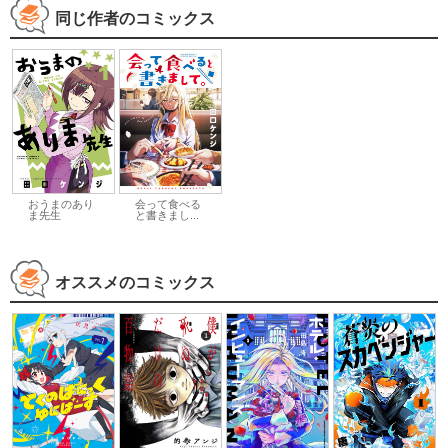
同じ作者のコミックス
おうまのあり
会って食べる
ま先生
と書きまし...
オススメのコミックス