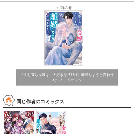
＜ 前の巻
「やり直し令嬢は、大好きな旦那様に離婚しようと言わせ
たい！」ページへ
同じ作者のコミックス