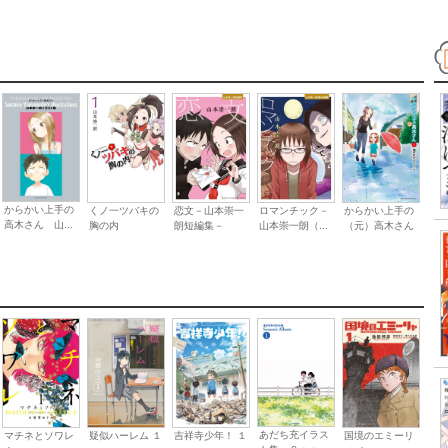
からかい上手の
くノ一ツバキの
恋文－山本崇一
ロマンチック－
からかい上手の
高木さん 山...
胸の内
朗短編集－
山本崇一朗（...
（元）高木さん
あだち充イラス
マチネとソワレ
疑似ハーレム １
吉祥寺少年！ １
国境のエミーリ