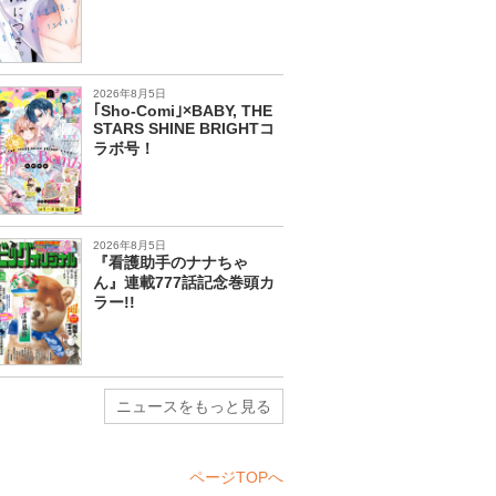
2026年8月5日
｢Sho-Comi｣×BABY, THE
STARS SHINE BRIGHTコ
ラボ号！
2026年8月5日
『看護助手のナナちゃ
ん』連載777話記念巻頭カ
ラー!!
ニュースをもっと見る
ページTOPへ