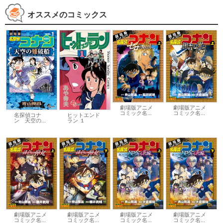
オススメのコミックス
劇場版アニメ
劇場版アニメ
コミック名...
コミック名...
名探偵コナ
ヒットエンド
ン 天空の...
ラン １
劇場版アニメ
劇場版アニメ
劇場版アニメ
劇場版アニメ
コミック名...
コミック名...
コミック名...
コミック名...