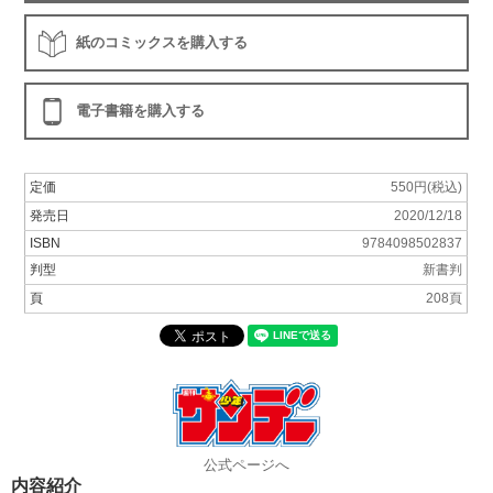
紙のコミックスを購入する
電子書籍を購入する
定価
550円(税込)
発売日
2020/12/18
ISBN
9784098502837
判型
新書判
頁
208頁
公式ページへ
内容紹介