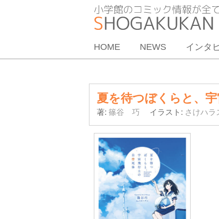
HOME
NEWS
インタ
夏を待つぼくらと、宇
著:
篠谷 巧
イラスト:
さけハラ