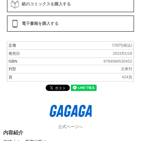
紙のコミックスを購入する
電子書籍を購入する
定価
726円(税込)
発売日
2022/01/18
ISBN
9784094530452
判型
文庫判
頁
424頁
公式ページへ
内容紹介