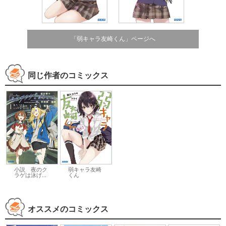
「弱キャラ友崎くん」ページへ
同じ作者のコミックス
小説 夜のク
弱キャラ友崎
ラゲは泳げ...
くん
オススメのコミックス