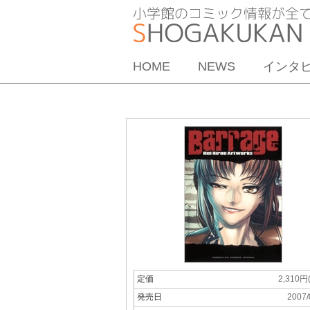
HOME
NEWS
インタ
定価
2,310円
発売日
2007/