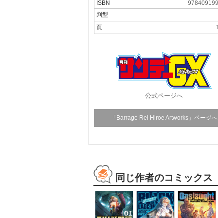
ISBN
97840919
判型
頁
公式ページへ
「Barrage Rei Hiroe Artworks」ページへ
同じ作者のコミックス