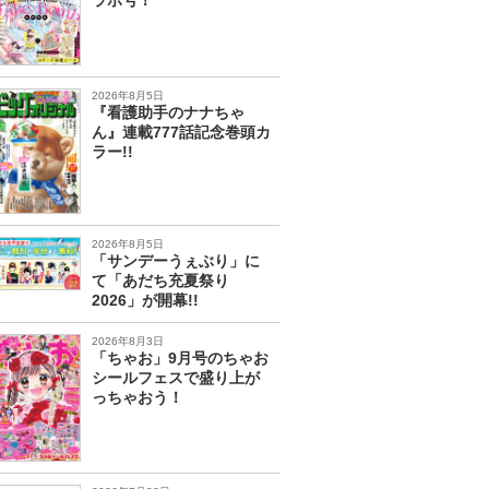
2026年8月5日
『看護助手のナナちゃ
ん』連載777話記念巻頭カ
ラー!!
2026年8月5日
「サンデーうぇぶり」に
て「あだち充夏祭り
2026」が開幕!!
2026年8月3日
「ちゃお」9月号のちゃお
シールフェスで盛り上が
っちゃおう！