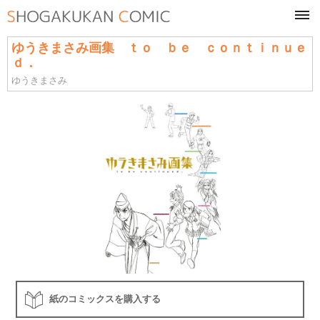
tog
navi
ゆうきまさみ画集 ｔｏ ｂｅ ｃｏｎｔｉｎｕｅ
ｄ．
ゆうきまさみ
紙のコミックスを購入する