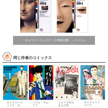
「ギャラリーフェイク〔小学館文庫〕」ページへ
同じ作者のコミックス
ギャラリーフ
ギャラリーフ
バブル・ザム
１９７８年の
ェイク
ェイク セ...
ライ
まんが虫