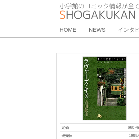
HOME
NEWS
インタ
定価
660円
発売日
1999/