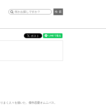
検 索
とりまく人々を描いた、傑作恋愛オムニバス。