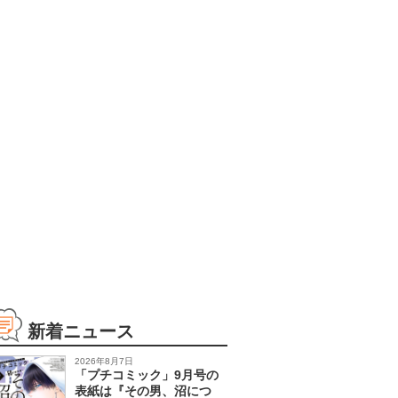
新着ニュース
2026年8月7日
「プチコミック」9月号の
表紙は『その男、沼につ