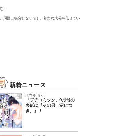
場！
、周囲と衝突しながらも、着実な成長を見せてい
新着ニュース
2026年8月7日
「プチコミック」9月号の
表紙は『その男、沼につ
き。』！