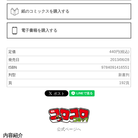
紙のコミックスを購入する
電子書籍を購入する
定価
440円(税込)
発売日
2013/06/28
ISBN
9784091416551
判型
新書判
頁
192頁
公式ページへ
内容紹介