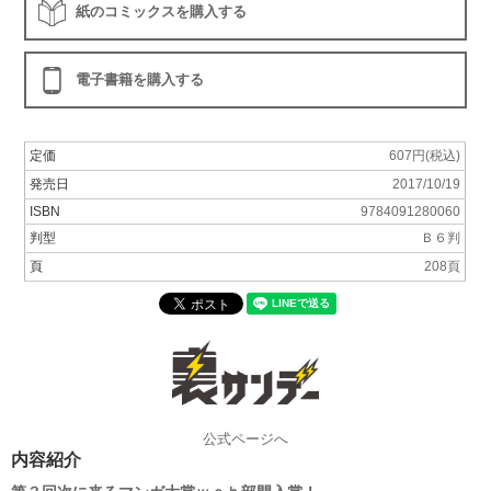
紙のコミックスを購入する
電子書籍を購入する
定価
607円(税込)
発売日
2017/10/19
ISBN
9784091280060
判型
Ｂ６判
頁
208頁
公式ページへ
内容紹介