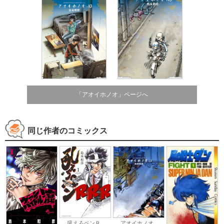
「アオイホノオ」ページへ
同じ作者のコミックス
アオイホノオ
吼えろペンＲ