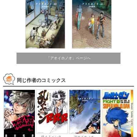
「アオイホノオ」ページへ
同じ作者のコミックス
アオイホノオ