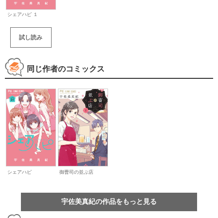
シェアハピ １
試し読み
同じ作者のコミックス
シェアハピ
御曹司の並ぶ店
宇佐美真紀の作品をもっと見る