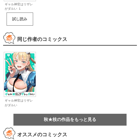
ギャル神官はリザレ
がダルい １
試し読み
同じ作者のコミックス
ギャル神官はリザレ
がダルい
秋★枝の作品をもっと見る
オススメのコミックス