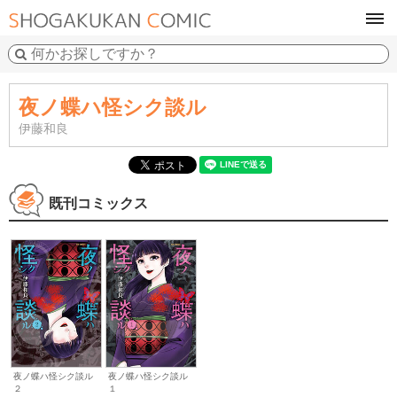
tog
navi
夜ノ蝶ハ怪シク談ル
伊藤和良
既刊コミックス
夜ノ蝶ハ怪シク談ル
夜ノ蝶ハ怪シク談ル
１
２