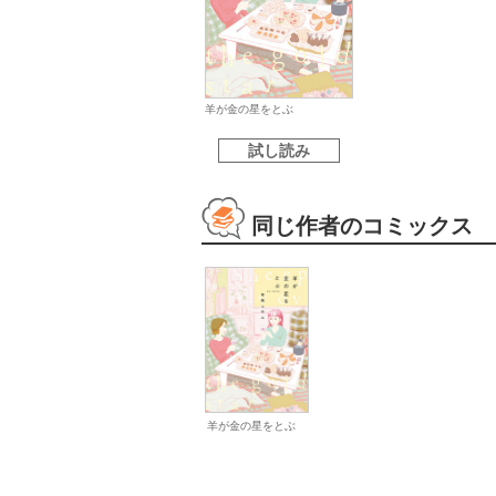
羊が金の星をとぶ
試し読み
同じ作者のコミックス
羊が金の星をとぶ