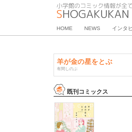
HOME
NEWS
インタ
羊が金の星をとぶ
有間しのぶ
既刊コミックス