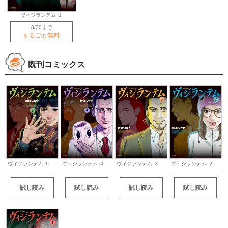
ヴィジランテム １
8/20まで
まるごと無料
既刊コミックス
ヴィジランテム ３
ヴィジランテム ２
ヴィジランテム ５
ヴィジランテム ４
試し読み
試し読み
試し読み
試し読み