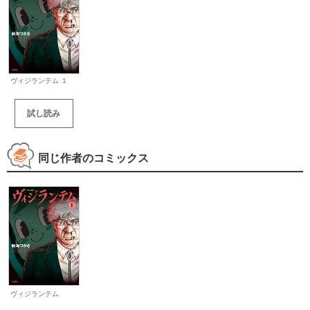
ヴィジランテム １
試し読み
同じ作者のコミックス
ヴィジランテム