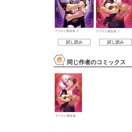
ラウルと吸血鬼 ２
ラウルと吸血鬼 １
試し読み
試し読み
同じ作者のコミックス
ラウルと吸血鬼