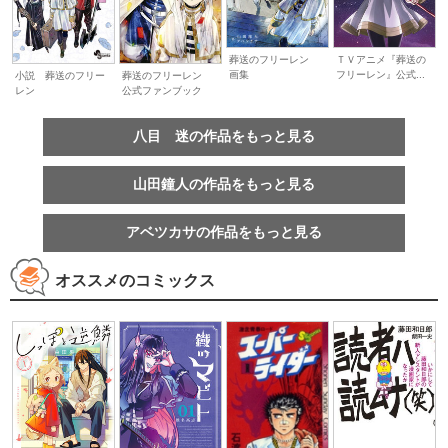
葬送のフリーレン
ＴＶアニメ『葬送の
画集
フリーレン』公式...
小説 葬送のフリー
葬送のフリーレン
レン
公式ファンブック
八目 迷の作品をもっと見る
山田鐘人の作品をもっと見る
アベツカサの作品をもっと見る
オススメのコミックス