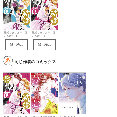
結婚しましょう、恋
結婚しましょう、恋
する前に ２
する前に １
試し読み
試し読み
同じ作者のコミックス
結婚しましょう、恋
不眠不休で夢とか恋
もいちど彼と