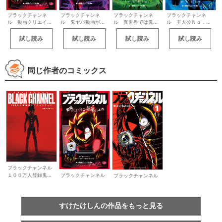
ブラックチャンネ
ブラックチャンネ
ブラックチャンネ
ブラックチャンネ
ル 動画クリエイ...
ル 鬼ヤバ動画が...
ル 異世界では鬼...
ル 主人公Ｎｏ．...
試し読み
試し読み
試し読み
試し読み
同じ作者のコミックス
ブラックチャンネル
１００万人登録鬼...
ブラックチャンネル
ブラックチャンネル
すけたけしんの作品をもっと見る