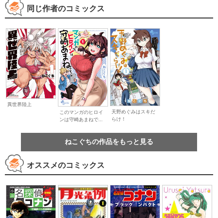
同じ作者のコミックス
異世界陸上
天野めぐみはスキだ
このマンガのヒロイ
らけ！
ンは守崎あまねで...
ねこぐちの作品をもっと見る
オススメのコミックス