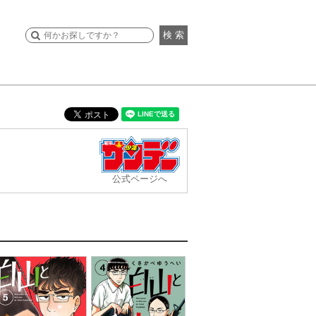
検 索
公式ページへ