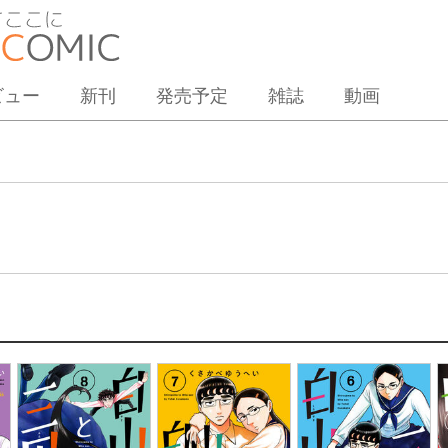
ビュー
新刊
発売予定
雑誌
動画