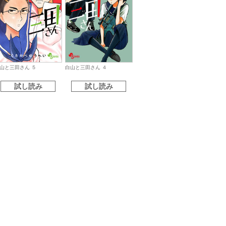
山と三田さん ５
白山と三田さん ４
試し読み
試し読み