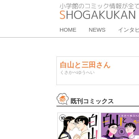
HOME
NEWS
インタ
白山と三田さん
くさかべゆうへい
既刊コミックス