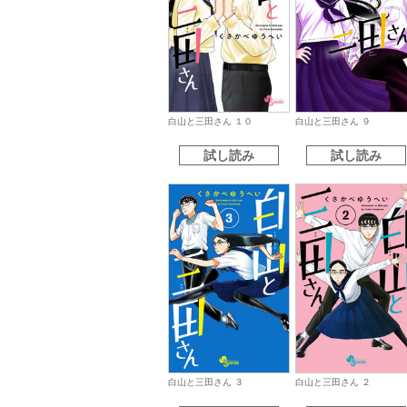
白山と三田さん １０
白山と三田さん ９
試し読み
試し読み
白山と三田さん ３
白山と三田さん ２