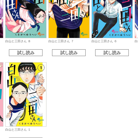
白山と三田さん ８
白山と三田さん ７
白山と三田さん ６
白
試し読み
試し読み
試し読み
白山と三田さん １