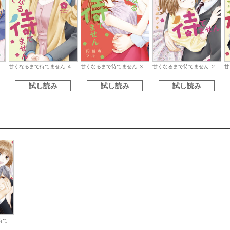
甘くなるまで待てません ４
甘くなるまで待てません ３
甘くなるまで待てません ２
甘
試し読み
試し読み
試し読み
待て