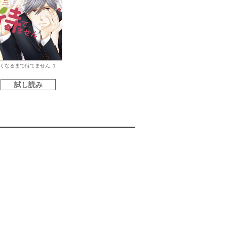
くなるまで待てません １
試し読み