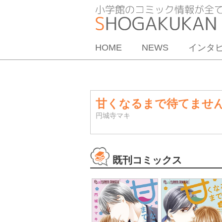
HOME
NEWS
インタ
甘くなるまで待てませ
円城寺マキ
既刊コミックス