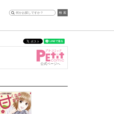
検 索
公式ページへ