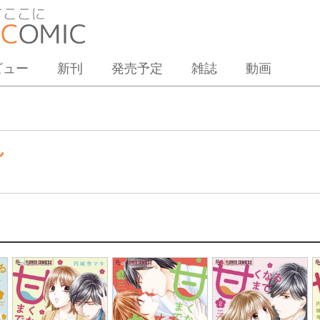
ビュー
新刊
発売予定
雑誌
動画
ん