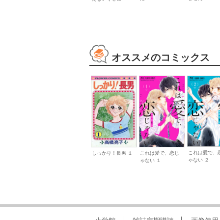
オススメのコミックス
これは愛で、
しっかり！長男 １
これは愛で、恋じ
ゃない ２
ゃない １