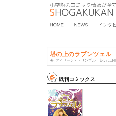
HOME
NEWS
インタ
塔の上のラプンツェル
著:
アイリーン・トリンブル
訳:
代田
既刊コミックス