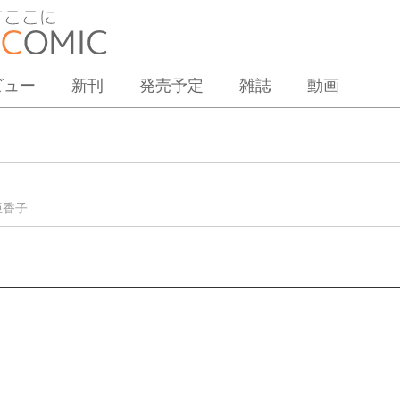
ビュー
新刊
発売予定
雑誌
動画
亜香子