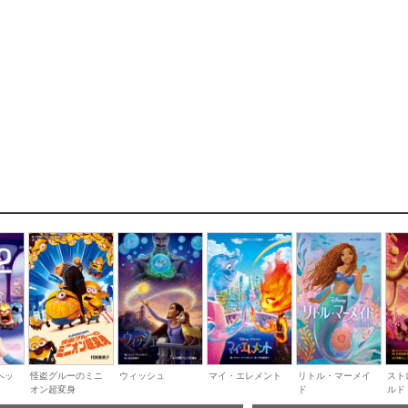
ヘッ
怪盗グルーのミニ
ウィッシュ
マイ・エレメント
リトル・マーメイ
スト
オン超変身
ド
ルド