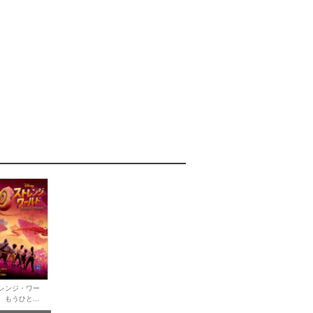
レンジ・ワー
 もうひと...