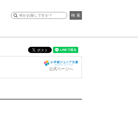
検 索
公式ページへ