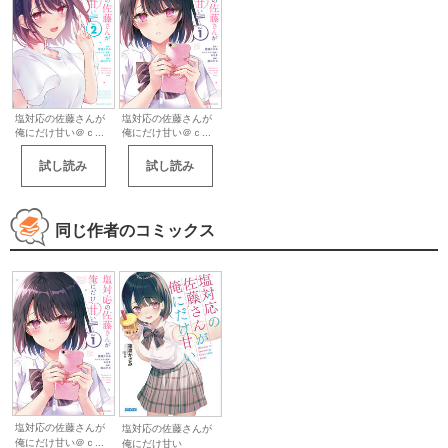
塩対応の佐藤さんが
塩対応の佐藤さんが
俺にだけ甘い＠ｃ...
俺にだけ甘い＠ｃ...
試し読み
試し読み
同じ作者のコミックス
塩対応の佐藤さんが
塩対応の佐藤さんが
俺にだけ甘い＠ｃ...
俺にだけ甘い