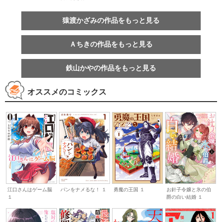
猿渡かざみの作品をもっと見る
Ａちきの作品をもっと見る
鉄山かやの作品をもっと見る
オススメのコミックス
江口さんはゲーム脳
パンをナメるな！ １
勇魔の王国 １
お針子令嬢と氷の伯
１
爵の白い結婚 １