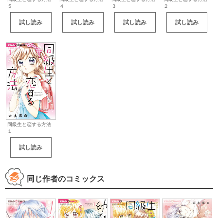
５
４
３
２
試し読み
試し読み
試し読み
試し読み
同級生と恋する方法
１
試し読み
同じ作者のコミックス