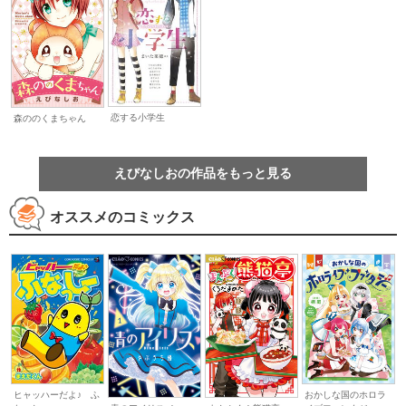
恋する小学生
森ののくまちゃん
えびなしおの作品をもっと見る
オススメのコミックス
ヒャッハーだよ♪ ふ
おかしな国のホロラ