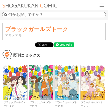
tog
navi
ブラックガールズトーク
マキノマキ
既刊コミックス
ブラックガールズト
ブラックガールズト
ブラックガールズト
ブラックガールズト
ーク ９
ーク ８
ーク １０
ーク ７