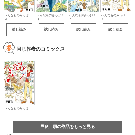
へんなものみっけ！
へんなものみっけ！
へんなものみっけ！
へんなものみっけ！
４
３
２
１
試し読み
試し読み
試し読み
試し読み
同じ作者のコミックス
へんなものみっけ！
早良 朋の作品をもっと見る