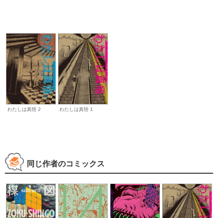
わたしは真悟 2
わたしは真悟 1
同じ作者のコミックス