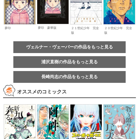
夢印 豪華版
夢印
２１世紀少年 完全
２０世紀少年 完全
版
版
ヴェルナー・ヴェーバーの作品をもっと見る
浦沢直樹の作品をもっと見る
長崎尚志の作品をもっと見る
オススメのコミックス