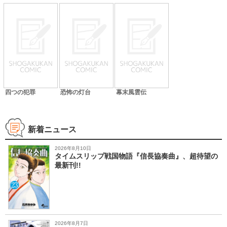
四つの犯罪
恐怖の灯台
幕末風雲伝
新着ニュース
2026年8月10日
タイムスリップ戦国物語『信長協奏曲』、超待望の
最新刊!!
2026年8月7日