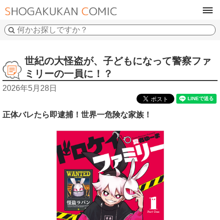
tog
navi
世紀の大怪盗が、子どもになって警察ファ
ミリーの一員に！？
2026年5月28日
正体バレたら即逮捕！世界一危険な家族！