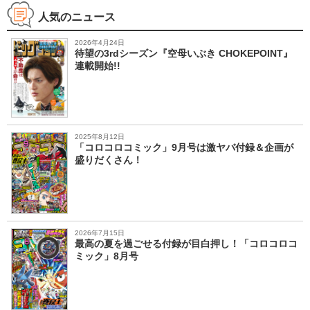
人気のニュース
2026年4月24日
待望の3rdシーズン『空母いぶき CHOKEPOINT』
連載開始!!
2025年8月12日
「コロコロコミック」9月号は激ヤバ付録＆企画が
盛りだくさん！
2026年7月15日
最高の夏を過ごせる付録が目白押し！「コロコロコ
ミック」8月号