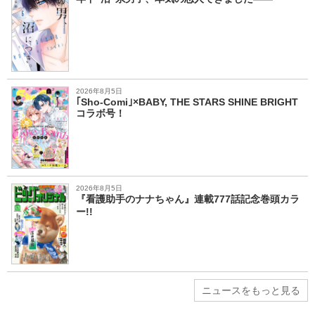
2026年8月5日
｢Sho-Comi｣×BABY, THE STARS SHINE BRIGHT
コラボ号！
2026年8月5日
『看護助手のナナちゃん』連載777話記念巻頭カラ
ー!!
ニュースをもっと見る