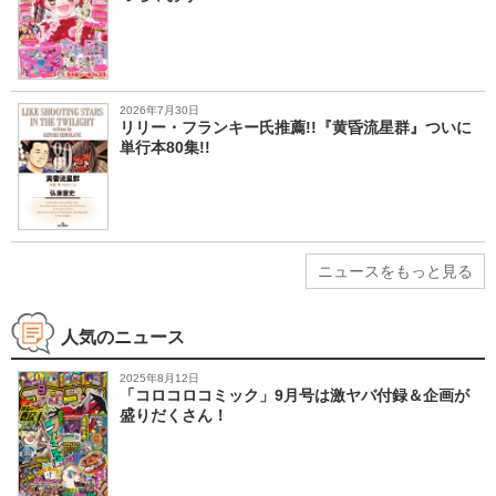
2026年7月30日
リリー・フランキー氏推薦!!『黄昏流星群』ついに
単行本80集!!
ニュースをもっと見る
人気のニュース
2025年8月12日
「コロコロコミック」9月号は激ヤバ付録＆企画が
盛りだくさん！