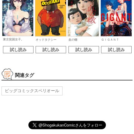
東京貧困女子。
オッドタクシー
血の轍
ＧＩＧＡＮＴ
試し読み
試し読み
試し読み
試し読み
関連タグ
ビッグコミックスペリオール