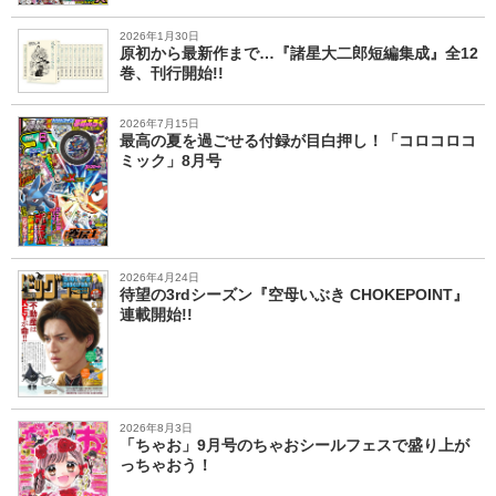
2026年1月30日
原初から最新作まで…『諸星大二郎短編集成』全12
巻、刊行開始!!
2026年7月15日
最高の夏を過ごせる付録が目白押し！「コロコロコ
ミック」8月号
2026年4月24日
待望の3rdシーズン『空母いぶき CHOKEPOINT』
連載開始!!
2026年8月3日
「ちゃお」9月号のちゃおシールフェスで盛り上が
っちゃおう！