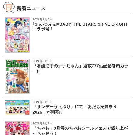
新着ニュース
2026年8月5日
｢Sho-Comi｣×BABY, THE STARS SHINE BRIGHT
コラボ号！
2026年8月5日
『看護助手のナナちゃん』連載777話記念巻頭カラ
ー!!
2026年8月5日
「サンデーうぇぶり」にて「あだち充夏祭り
2026」が開幕!!
2026年8月3日
「ちゃお」9月号のちゃおシールフェスで盛り上が
っちゃおう！