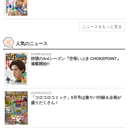
ニュースをもっと見る
人気のニュース
2026年4月24日
待望の3rdシーズン『空母いぶき CHOKEPOINT』
連載開始!!
2025年8月12日
「コロコロコミック」9月号は激ヤバ付録＆企画が
盛りだくさん！