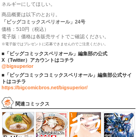
ネルギーにしてほしい。
商品概要は以下のとおり。
「ビッグコミックスペリオール」24号
価格：510円（税込）
電子版：価格は各販売サイトでご確認ください。
※電子版ではプレゼントに応募できませんのでご注意ください。
■「ビッグコミックスペリオール」編集部の公式
X（Twitter）アカウントはコチラ
@bigsuperior
■「ビッグコミックコミックスペリオール」編集部公式サイ
トはコチラ
https://bigcomicbros.net/bigsuperior/
関連コミックス