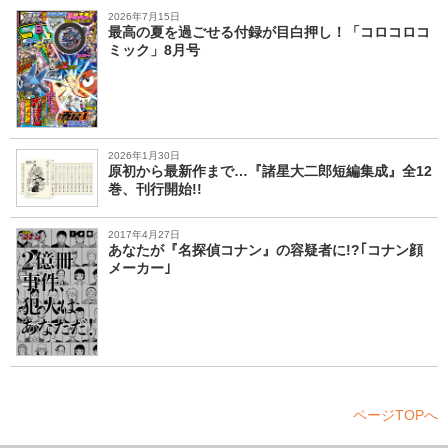
2026年7月15日
最高の夏を過ごせる付録が目白押し！「コロコロコ
ミック」8月号
2026年1月30日
原初から最新作まで…『諸星大二郎短編集成』全12
巻、刊行開始!!
2017年4月27日
あなたが『名探偵コナン』の容疑者に!?｢コナン顔
メーカー｣
ページTOPへ