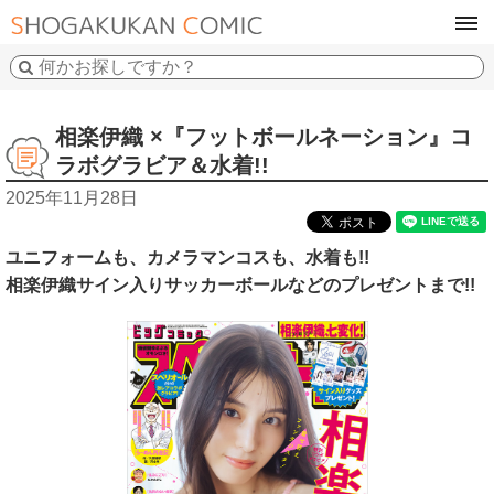
tog
navi
相楽伊織 ×『フットボールネーション』コ
ラボグラビア＆水着!!
2025年11月28日
ユニフォームも、カメラマンコスも、水着も!!
相楽伊織サイン入りサッカーボールなどのプレゼントまで!!