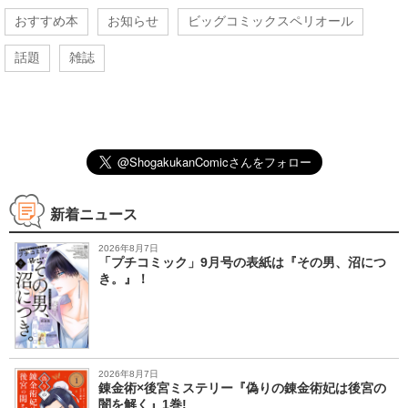
おすすめ本
お知らせ
ビッグコミックスペリオール
話題
雑誌
新着ニュース
2026年8月7日
「プチコミック」9月号の表紙は『その男、沼につ
き。』！
2026年8月7日
錬金術×後宮ミステリー『偽りの錬金術妃は後宮の
闇を解く』1巻!