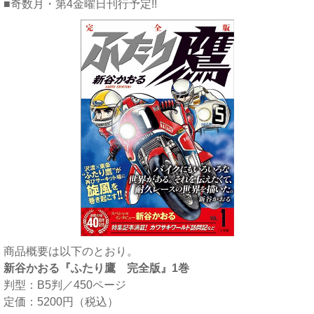
■奇数月・第4金曜日刊行予定!!
商品概要は以下のとおり。
新谷かおる『ふたり鷹 完全版』1巻
判型：B5判／450ページ
定価：5200円（税込）