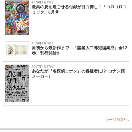
2026年7月15日
最高の夏を過ごせる付録が目白押し！「コロコロコ
ミック」8月号
2026年1月30日
原初から最新作まで…『諸星大二郎短編集成』全12
巻、刊行開始!!
2017年4月27日
あなたが『名探偵コナン』の容疑者に!?｢コナン顔
メーカー｣
ページTOPへ