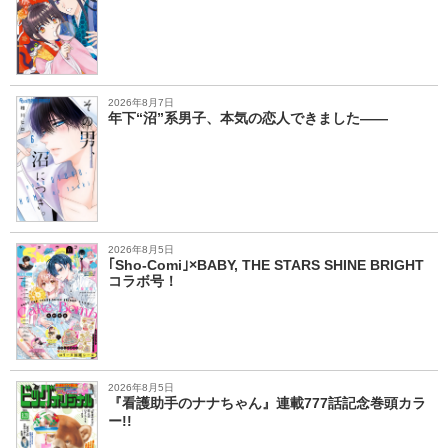
2026年8月7日
年下“沼”系男子、本気の恋人できました――
2026年8月5日
｢Sho-Comi｣×BABY, THE STARS SHINE BRIGHT
コラボ号！
2026年8月5日
『看護助手のナナちゃん』連載777話記念巻頭カラ
ー!!