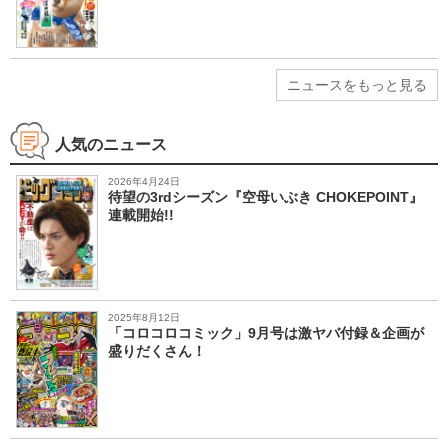
ニュースをもっと見る
人気のニュース
2026年4月24日
待望の3rdシーズン『空母いぶき CHOKEPOINT』
連載開始!!
2025年8月12日
「コロコロコミック」9月号は激ヤバ付録＆企画が
盛りだくさん！