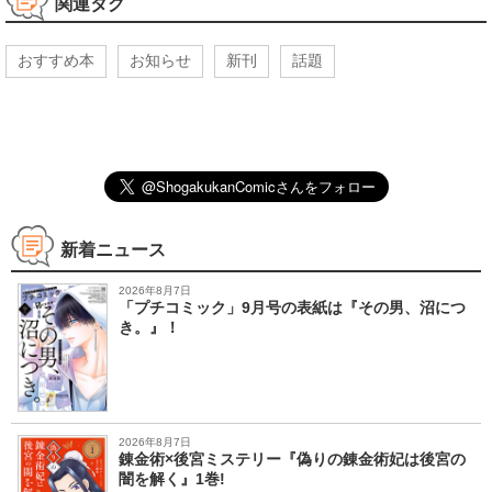
関連タグ
おすすめ本
お知らせ
新刊
話題
新着ニュース
2026年8月7日
「プチコミック」9月号の表紙は『その男、沼につ
き。』！
2026年8月7日
錬金術×後宮ミステリー『偽りの錬金術妃は後宮の
闇を解く』1巻!