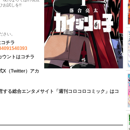
お試しを!!
ださい。
はコチラ
784091540393
アカウントはコチラ
（Twitter）アカ
営する総合エンタメサイト「週刊コロコロコミック」はコ