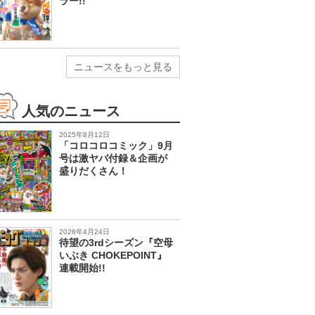
ラー!!
ニュースをもっと見る
人気のニュース
2025年8月12日
「コロコロコミック」9月
号は激ヤバ付録＆企画が
盛りだくさん！
2026年4月24日
待望の3rdシーズン『空母
いぶき CHOKEPOINT』
連載開始!!