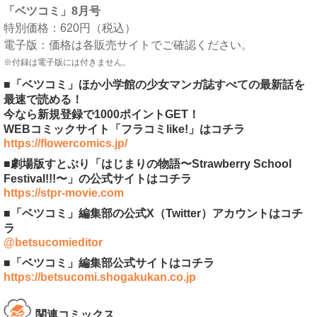
「ベツコミ」8月号
特別価格：620円（税込）
電子版：価格は各販売サイトでご確認ください。
※付録は電子版には付きません。
■「ベツコミ」ほか小学館の少女マンガ誌すべての最新話を
最速で読める！
今なら新規登録で1000ポイントGET！
WEBコミックサイト「フラコミlike!」はコチラ
https://flowercomics.jp/
■劇場版すとぷり「はじまりの物語〜Strawberry School
Festival!!!〜」の公式サイトはコチラ
https://stpr-movie.com
■「ベツコミ」編集部の公式X（Twitter）アカウントはコチ
ラ
@betsucomieditor
■「ベツコミ」編集部公式サイトはコチラ
https://betsucomi.shogakukan.co.jp
関連コミックス