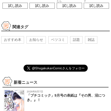
Ｄ
たら
試し読み
試し読み
試し読み
試し読み
関連タグ
おすすめ本
お知らせ
ベツコミ
話題
雑誌
新着ニュース
2026年8月7日
「プチコミック」9月号の表紙は『その男、沼につ
き。』！