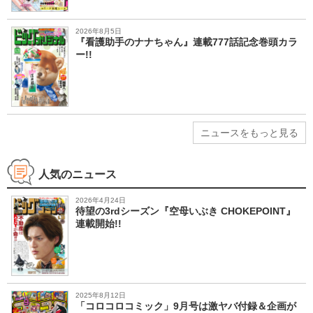
2026年8月5日
『看護助手のナナちゃん』連載777話記念巻頭カラ
ー!!
ニュースをもっと見る
人気のニュース
2026年4月24日
待望の3rdシーズン『空母いぶき CHOKEPOINT』
連載開始!!
2025年8月12日
「コロコロコミック」9月号は激ヤバ付録＆企画が