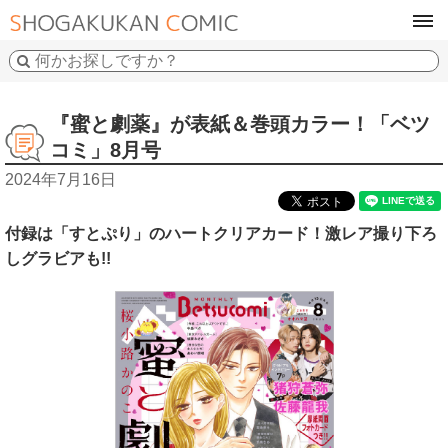
tog
navi
『蜜と劇薬』が表紙＆巻頭カラー！「ベツ
コミ」8月号
2024年7月16日
付録は「すとぷり」のハートクリアカード！激レア撮り下ろ
しグラビアも!!