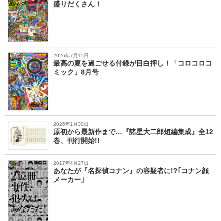
盛りだくさん！
2026年7月15日
最高の夏を過ごせる付録が目白押し！「コロコロコ
ミック」8月号
2026年1月30日
原初から最新作まで…『諸星大二郎短編集成』全12
巻、刊行開始!!
2017年4月27日
あなたが『名探偵コナン』の容疑者に!?｢コナン顔
メーカー｣