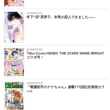
2026年8月7日
年下“沼”系男子、本気の恋人できました――
2026年8月5日
｢Sho-Comi｣×BABY, THE STARS SHINE BRIGHT
コラボ号！
2026年8月5日
『看護助手のナナちゃん』連載777話記念巻頭カラ
ー!!