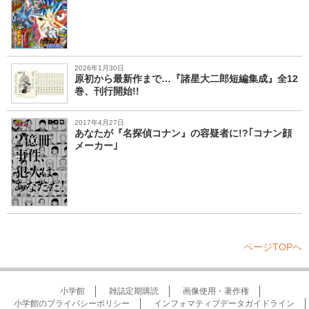
2026年1月30日
原初から最新作まで…『諸星大二郎短編集成』全12
巻、刊行開始!!
2017年4月27日
あなたが『名探偵コナン』の容疑者に!?｢コナン顔
メーカー｣
ページTOPへ
小学館
雑誌定期購読
画像使用・著作権
小学館のプライバシーポリシー
インフォマティブデータガイドライン