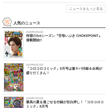
ニュースをもっと見る
人気のニュース
2026年4月24日
待望の3rdシーズン『空母いぶき CHOKEPOINT』
連載開始!!
2025年8月12日
「コロコロコミック」9月号は激ヤバ付録＆企画が
盛りだくさん！
2026年7月15日
最高の夏を過ごせる付録が目白押し！「コロコロコ
ミック」8月号